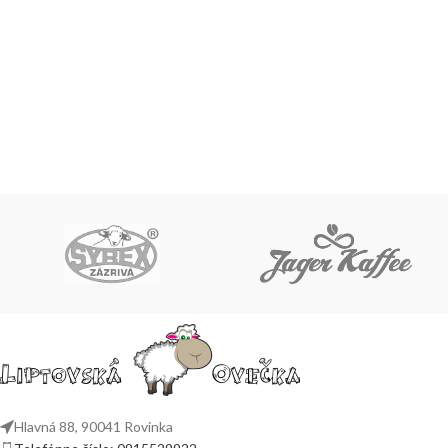
Hlavná 88, 90041 Rovinka